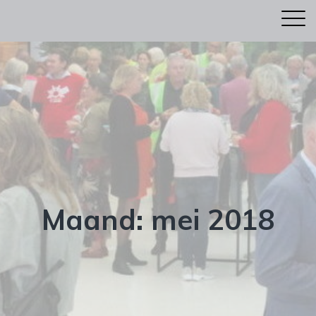
Maand:
mei 2018