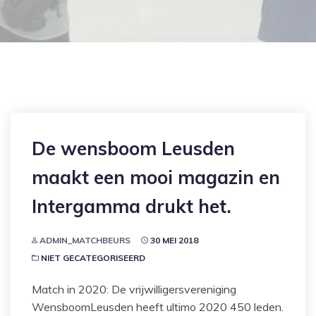
De wensboom Leusden
maakt een mooi magazin en
Intergamma drukt het.
ADMIN_MATCHBEURS
30 MEI 2018
NIET GECATEGORISEERD
Match in 2020: De vrijwilligersvereniging
WensboomLeusden heeft ultimo 2020 450 leden.