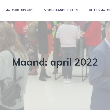
MATCHBEURS 2025
VOORGAANDE EDITIES
UITLEG MATC
Maand:
april 2022