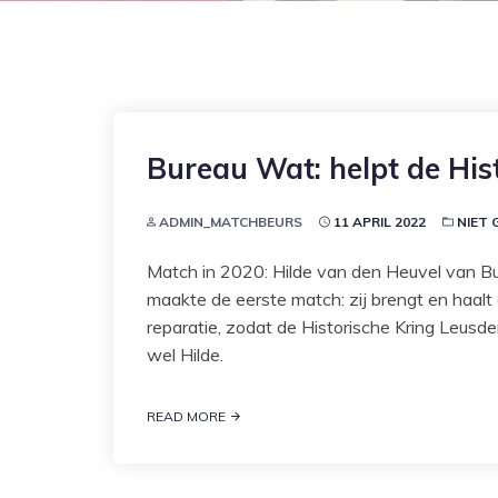
Bureau Wat: helpt de His
ADMIN_MATCHBEURS
11 APRIL 2022
NIET 
Match in 2020: Hilde van den Heuvel van Bu
maakte de eerste match: zij brengt en haalt
reparatie, zodat de Historische Kring Leusde
wel Hilde.
READ MORE