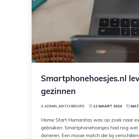
Smartphonehoesjes.nl leve
gezinnen
ADMIN_MATCHBEURS
12 MAART 2024
MAT
Home Start Humanitas was op zoek naar ext
gebruiken. Smartphonehoesjes had nog wel w
doneren. Een mooie match die bij verschillen