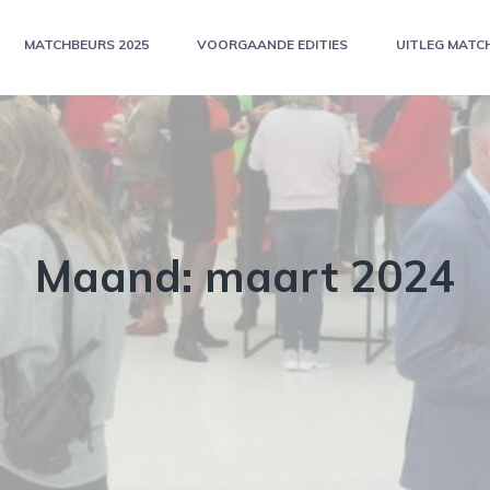
MATCHBEURS 2025
VOORGAANDE EDITIES
UITLEG MATC
Maand:
maart 2024