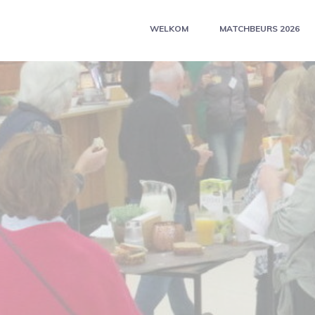
WELKOM
MATCHBEURS 2026