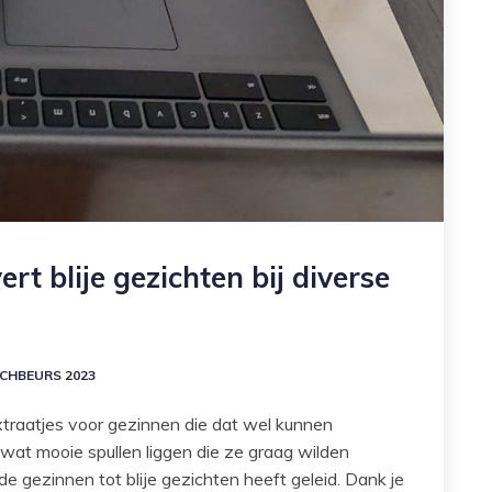
rt blije gezichten bij diverse
CHBEURS 2023
raatjes voor gezinnen die dat wel kunnen
at mooie spullen liggen die ze graag wilden
de gezinnen tot blije gezichten heeft geleid. Dank je