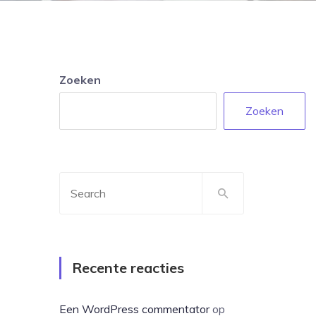
Zoeken
Zoeken
Recente reacties
Een WordPress commentator
op