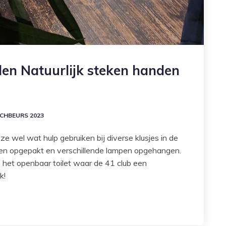
den Natuurlijk steken handen
CHBEURS 2023
ze wel wat hulp gebruiken bij diverse klusjes in de
en opgepakt en verschillende lampen opgehangen.
het openbaar toilet waar de 41 club een
rk!