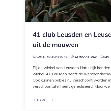
41 club Leusden en Leus
uit de mouwen
ADMIN_MATCHBEURS
12 MAART 2024
MAT
Bij de winkel van Leusden Natuurlijk konden 
winkel. 41 Leusden heeft de werkhandscho
Ook kunnen babies nu verschoont worden in 
verschoontafel heeft gerealiseerd. Mooi we
READ MORE