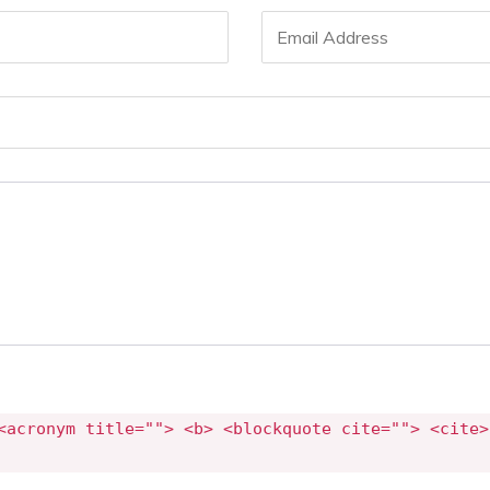
<acronym title=""> <b> <blockquote cite=""> <cite>