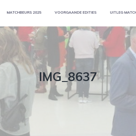
MATCHBEURS 2025
VOORGAANDE EDITIES
UITLEG MATC
IMG_8637